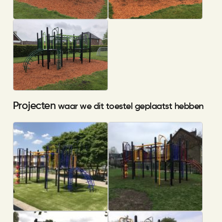
Projecten
waar we dit toestel geplaatst hebben
Al Amana Ede
Klimtoestel met uitdagingen