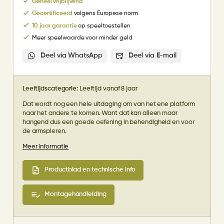
Geheel vrijblijvend
Gecertificeerd
volgens Europese norm
10 jaar garantie
op speeltoestellen
Meer speelwaarde voor minder geld
Deel via WhatsApp
Deel via E-mail
Leeftijdscategorie:
Leeftijd vanaf 8 jaar
Dat wordt nog een hele uitdaging om van het ene platform
naar het andere te komen. Want dat kan alleen maar
hangend dus een goede oefening in behendigheid en voor
de armspieren.
Meer informatie
Productblad en technische info
Montagehandleiding