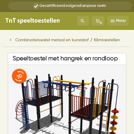
Gecertificeerd volgens
Europese norm
Menu
0
Combinatietoestel metaal en kunststof
/
Klimtoestellen
Speeltoestel met hangrek en rondloop