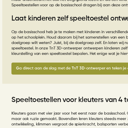
Speeltoestellen voor op de basisschool dragen bij aan deze ont
Laat kinderen zelf speeltoestel ontw
Op de basisschool heb je te maken met kinderen in verschillende
op het schoolplein. Houd daarom bij het samenstellen van een b
doelgroep wilt weten? Juist, bij de doelgroep zelf. En laten wi
speeltoestel. In onze TnT 3D-ontwerper ontwerpen kinderen zel
kleurstelling van een speeltoestel
bepalen. Het enige wat je hie
Ga direct aan de slag met de TnT 3D-ontwerper en teken je 
Speeltoestellen voor kleuters van 4 t
Kleuters gaan met vier jaar voor het eerst naar de basisschool.
maar ook ruzie gemaakt. Bovendien leren kleuters steeds meer z
ontwikkeling, klimmen vergroot de spierkracht, balsporten verb