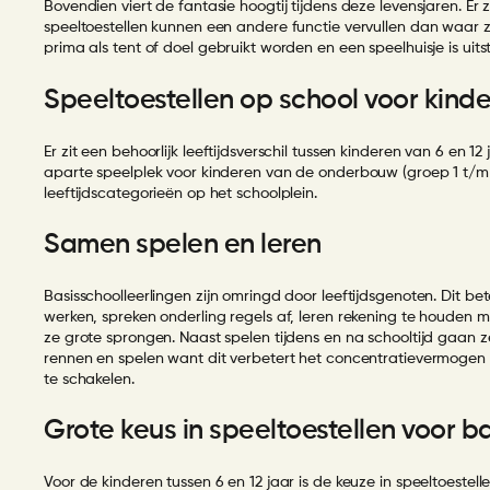
Bovendien viert de fantasie hoogtij tijdens deze levensjaren. Er
speeltoestellen kunnen een andere functie vervullen dan waar z
prima als tent of doel gebruikt worden en een speelhuisje is uits
Speeltoestellen op school voor kinde
Er zit een behoorlijk leeftijdsverschil tussen kinderen van 6 en 1
aparte speelplek voor kinderen van de onderbouw (groep 1 t/m 
leeftijdscategorieën op het schoolplein.
Samen spelen en leren
Basisschoolleerlingen zijn omringd door leeftijdsgenoten. Dit 
werken, spreken onderling regels af, leren rekening te houden
ze grote sprongen. Naast spelen tijdens en na schooltijd gaan z
rennen en spelen want dit verbetert het concentratievermogen ti
te schakelen.
Grote keus in speeltoestellen voor b
Voor de kinderen tussen 6 en 12 jaar is de keuze in speeltoestel