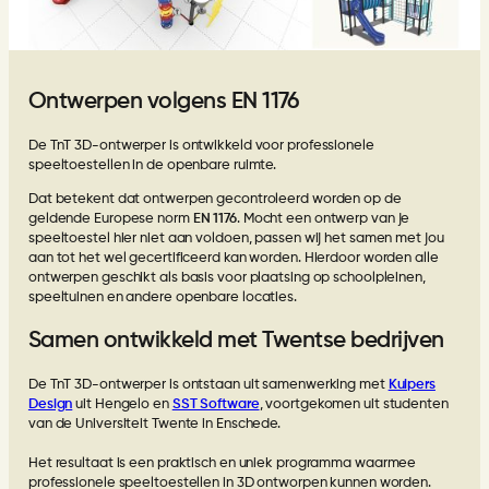
Ontwerpen volgens EN 1176
De TnT 3D-ontwerper is ontwikkeld voor professionele
speeltoestellen in de openbare ruimte.
Dat betekent dat ontwerpen gecontroleerd worden op de
geldende Europese norm
EN 1176
. Mocht een ontwerp van je
speeltoestel hier niet aan voldoen, passen wij het samen met jou
aan tot het wel gecertificeerd kan worden. Hierdoor worden alle
ontwerpen geschikt als basis voor plaatsing op schoolpleinen,
speeltuinen en andere openbare locaties.
Samen ontwikkeld met Twentse bedrijven
De TnT 3D-ontwerper is ontstaan uit samenwerking met
Kuipers
Design
uit Hengelo en
SST Software
, voortgekomen uit studenten
van de Universiteit Twente in Enschede.
Het resultaat is een praktisch en uniek programma waarmee
professionele speeltoestellen in 3D ontworpen kunnen worden.