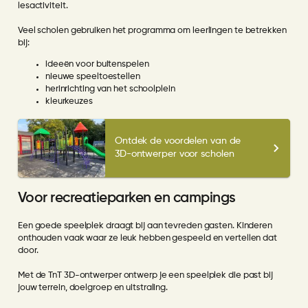
lesactiviteit.
Veel scholen gebruiken het programma om leerlingen te betrekken
bij:
ideeën voor buitenspelen
nieuwe speeltoestellen
herinrichting van het schoolplein
kleurkeuzes
Ontdek de voordelen van de
3D-ontwerper voor scholen
Voor recreatieparken en campings
Een goede speelplek draagt bij aan tevreden gasten. Kinderen
onthouden vaak waar ze leuk hebben gespeeld en vertellen dat
door.
Met de TnT 3D-ontwerper ontwerp je een speelplek die past bij
jouw terrein, doelgroep en uitstraling.