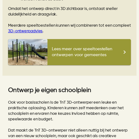
Omdat het ontwerp direct in 3D zichtbaar is, ontstaat sneller
duidelijkheid en draagvlak.
Meerdere speeltoestellen kunnen wij combineren tot een compleet
3D-ontwerpadvies
.
Lees meer over speeltoestellen
ontwerpen voor gemeentes
Ontwerp je eigen schoolplein
Ook voor basisscholen is de TnT 3D-ontwerper een leuke en
praktische oplossing. Kinderen kunnen zelf meedenken over het
schoolplein en ervaren hoe keuzes invloed hebben op ruimte,
speelwaarde en budget.
Dat maakt de TnT 3D-ontwerper niet alleen nuttig bij het ontwerp
van een nieuw schoolplein, maar ook geschikt als creatieve