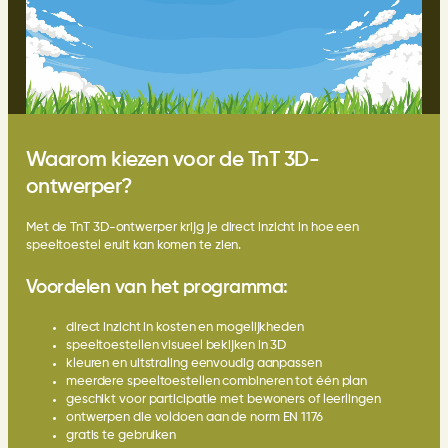
Waarom kiezen voor de TnT 3D-
ontwerper?
Met de TnT 3D-ontwerper krijg je direct inzicht in hoe een
speeltoestel eruit kan komen te zien.
Voordelen van het programma:
direct inzicht in kosten en mogelijkheden
speeltoestellen visueel bekijken in 3D
kleuren en uitstraling eenvoudig aanpassen
meerdere speeltoestellen combineren tot één plan
geschikt voor participatie met bewoners of leerlingen
ontwerpen die voldoen aan de norm EN 1176
gratis te gebruiken