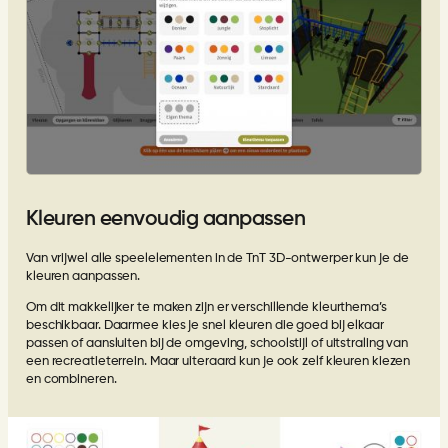
Kleuren eenvoudig aanpassen
Van vrijwel alle speelelementen in de TnT 3D-ontwerper kun je de
kleuren aanpassen.
Om dit makkelijker te maken zijn er verschillende kleurthema’s
beschikbaar. Daarmee kies je snel kleuren die goed bij elkaar
passen of aansluiten bij de omgeving, schoolstijl of uitstraling van
een recreatieterrein. Maar uiteraard kun je ook zelf kleuren kiezen
en combineren.