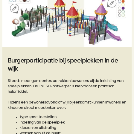
Burgerparticipatie bij speelplekken in de
wijk
Steeds meer gemeentes betrekken bewoners bij de inrichting van
speelplekken. De TnT 3D-ontwerper is hiervoor een praktisch
hulpmiddel.
Tijdens een bewonersavond of wijkbijeenkomst kunnen inwoners en
kinderen direct meedenken over:
type speeltoestellen
indeling van de speelplek
kleuren en uitstraling
wensen vanuit de buurt