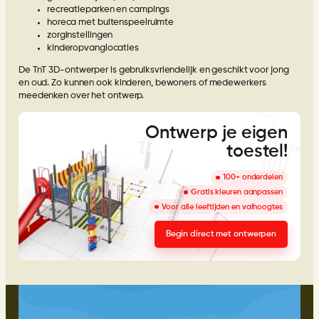
recreatieparken en campings
horeca met buitenspeelruimte
zorginstellingen
kinderopvanglocaties
De TnT 3D-ontwerper is gebruiksvriendelijk en geschikt voor jong
en oud. Zo kunnen ook kinderen, bewoners of medewerkers
meedenken over het ontwerp.
Ontwerp je eigen
toestel!
100+ onderdelen
Gratis kleuren aanpassen
Voor alle leeftijden en valhoogtes
Begin direct met ontwerpen