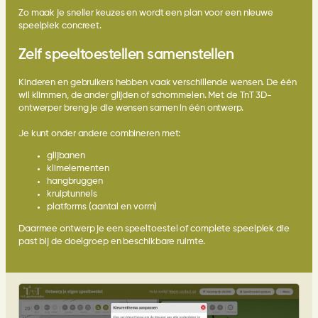
Zo maak je sneller keuzes en wordt een plan voor een nieuwe
speelplek concreet.
Zelf speeltoestellen samenstellen
Kinderen en gebruikers hebben vaak verschillende wensen. De één
wil klimmen, de ander glijden of schommelen. Met de TnT 3D-
ontwerper breng je die wensen samen in één ontwerp.
Je kunt onder andere combineren met:
glijbanen
klimelementen
hangbruggen
kruiptunnels
platforms (aantal en vorm)
Daarmee ontwerp je een speeltoestel of complete speelplek die
past bij de doelgroep en beschikbare ruimte.