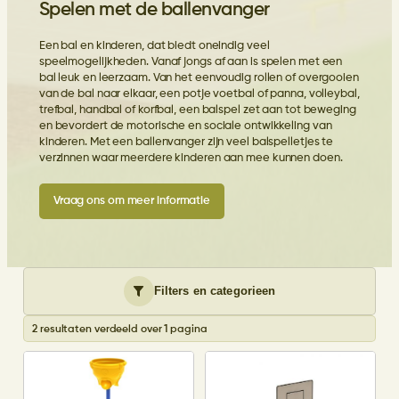
Spelen met de ballenvanger
Een bal en kinderen, dat biedt oneindig veel
speelmogelijkheden. Vanaf jongs af aan is spelen met een
bal leuk en leerzaam. Van het eenvoudig rollen of overgooien
van de bal naar elkaar, een
potje voetbal of panna
, volleybal,
trefbal, handbal of korfbal, een balspel zet aan tot beweging
en bevordert de motorische en sociale ontwikkeling van
kinderen. Met een ballenvanger zijn veel balspelletjes te
verzinnen waar meerdere kinderen aan mee kunnen doen.
Vraag ons om meer informatie
Filters en categorieen
2 resultaten verdeeld over 1 pagina