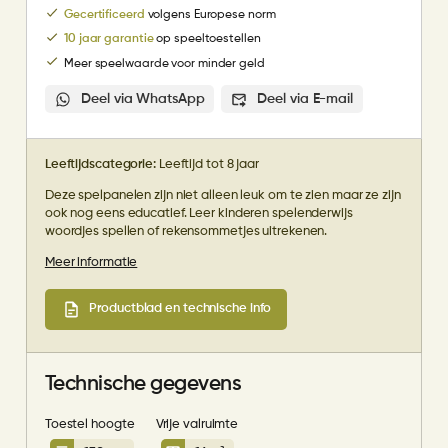
Gecertificeerd
volgens Europese norm
10 jaar garantie
op speeltoestellen
Meer speelwaarde voor minder geld
Deel via WhatsApp
Deel via E-mail
Leeftijdscategorie:
Leeftijd tot 8 jaar
Deze spelpanelen zijn niet alleen leuk om te zien maar ze zijn
ook nog eens educatief. Leer kinderen spelenderwijs
woordjes spellen of rekensommetjes uitrekenen.
Meer informatie
Productblad en technische info
Technische gegevens
Toestel hoogte
Vrije valruimte