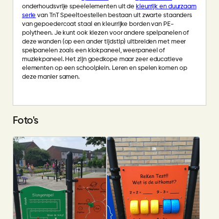
onderhoudsvrije speelelementen uit de
kleurrijk en duurzaam
serie
van TnT Speeltoestellen bestaan uit zwarte staanders
van gepoedercoat staal en kleurrijke borden van PE-
polytheen. Je kunt ook kiezen voor andere spelpanelen of
deze wanden (op een ander tijdstip) uitbreiden met meer
spelpanelen zoals een klokpaneel, weerpaneel of
muziekpaneel. Het zijn goedkope maar zeer educatieve
elementen op een schoolplein. Leren en spelen komen op
deze manier samen.
Foto's