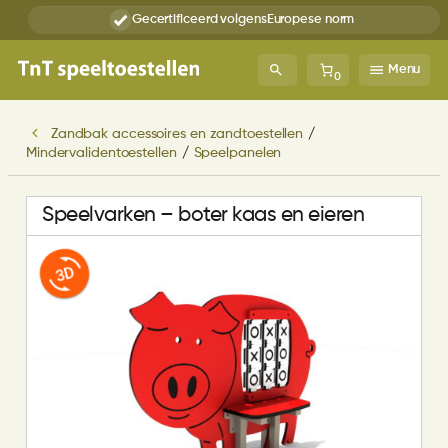
Gecertificeerd volgens
Europese norm
Menu
0
Zandbak accessoires en zandtoestellen
/
Mindervalidentoestellen
/
Speelpanelen
Speelvarken – boter kaas en eieren